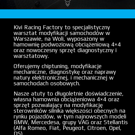
Kivi Racing Factory to specjalistyczny
warsztat modyfikacji samochodów w
Warszawie, na Woli, wyposażony w
hamownię podwoziową obciążeniową 4×4
oraz nowoczesny sprzęt diagnostyczny i
warsztatowy.
Oferujemy chiptuning, modyfikacje
mechaniczne, diagnostykę oraz naprawy
natury elektronicznej, i mechanicznej w
samochodach osobowych.
Nasze atuty to długoletnie doświadczenie,
własna hamownia obciążeniowa 4×4 oraz
sprzęt pozwalający na modyfikację
sterowników silnika większości obecnych na
rynku pojazdów, w tym najnowszych modeli
BMW, Mercedesa, grupy VAG oraz Stellantis
(Alfa Romeo, Fiat, Peugeot, Citroen, Opel,
DS).