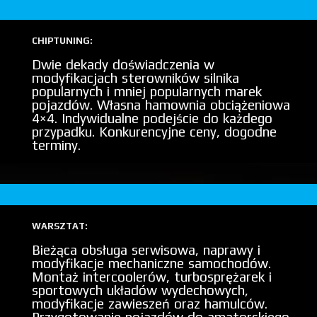
CHIPTUNING:
Dwie dekady doświadczenia w
modyfikacjach sterowników silnika
popularnych i mniej popularnych marek
pojazdów. Własna hamownia obciążeniowa
4×4. Indywidualne podejście do każdego
przypadku. Konkurencyjne ceny, dogodne
terminy.
WARSZTAT:
Bieżąca obsługa serwisowa, naprawy i
modyfikacje mechaniczne samochodów.
Montaż intercoolerów, turbosprężarek i
sportowych układów wydechowych,
modyfikacje zawieszeń oraz hamulców.