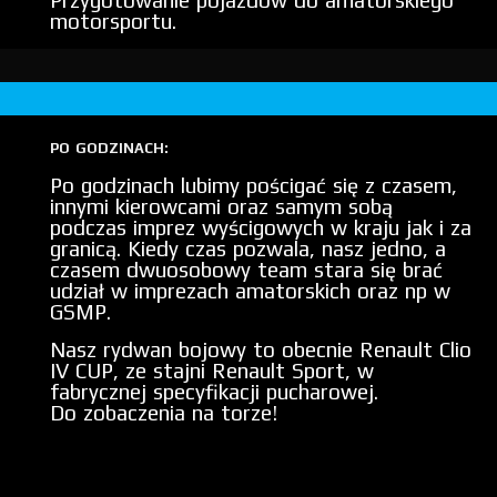
Przygotowanie pojazdów do amatorskiego
motorsportu.
PO GODZINACH:
Po godzinach lubimy pościgać się z czasem,
innymi kierowcami oraz samym sobą
podczas imprez wyścigowych w kraju jak i za
granicą. Kiedy czas pozwala, nasz jedno, a
czasem dwuosobowy team stara się brać
udział w imprezach amatorskich oraz np w
GSMP.
Nasz rydwan bojowy to obecnie Renault Clio
IV CUP, ze stajni Renault Sport, w
fabrycznej specyfikacji pucharowej.
Do zobaczenia na torze!