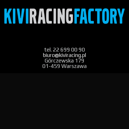
tel. 22 699 00 90
biuro@kiviracing.pl
Górczewska 179
01-459 Warszawa