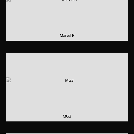
Marvel R
MG3