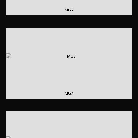
MG5
MG7