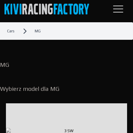
Cars
MG
MG
Wybierz model dla MG