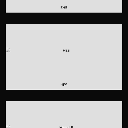
EHS
HES