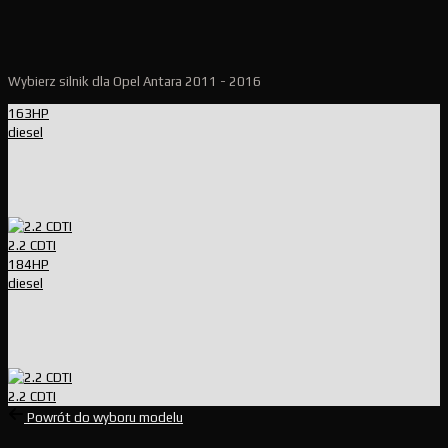
Wybierz silnik dla Opel Antara 2011 - 2016
163HP
diesel
2.2 CDTI
184HP
diesel
2.2 CDTI
Powrót do wyboru modelu